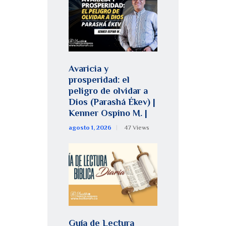
Avaricia y
prosperidad: el
peligro de olvidar a
Dios (Parashá Ékev) |
Kenner Ospino M. |
agosto 1, 2026
47
Views
Guía de Lectura