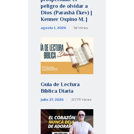
peligro de olvidar a
Dios (Parashá Ékev) |
Kenner Ospino M. |
agosto 1, 2026
56
Views
Guía de Lectura
Bíblica Diaria
julio 27, 2026
21779
Views