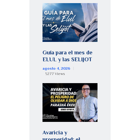
Guía para el mes de
ELUL y las SELIJOT
agosto 4, 2026
5277
Views
Avaricia y
prosperidad: el