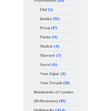
Festividades
(81)
Elul
(5)
Jánuka
(12)
Pésaj
(17)
Purim
(9)
Shabat
(4)
Shavuot
(7)
Sucot
(6)
Yom Kipur
(2)
Yom Teruah
(10)
Iluminando el Camino
(Reflexiones)
(10)
Multimedia
(454)