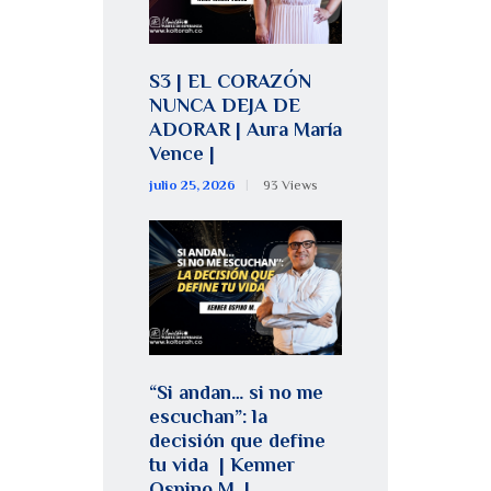
S3 | EL CORAZÓN
NUNCA DEJA DE
ADORAR | Aura María
Vence |
julio 25, 2026
93
Views
“Si andan… si no me
escuchan”: la
decisión que define
tu vida | Kenner
Ospino M. |