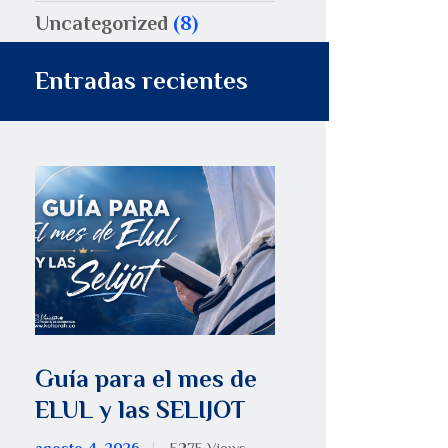
Uncategorized
(8)
Entradas recientes
Guía para el mes de
ELUL y las SELIJOT