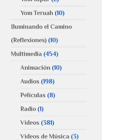
Yom Teruah
(10)
Iluminando el Camino
(Reflexiones)
(10)
Multimedia
(454)
Animación
(10)
Audios
(198)
Películas
(8)
Radio
(1)
Videos
(381)
Videos de Música
(3)