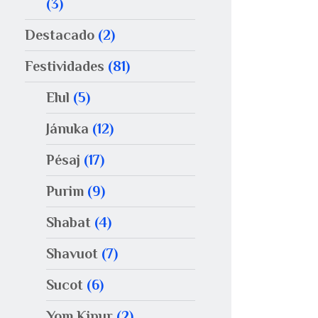
(3)
Destacado
(2)
Festividades
(81)
Elul
(5)
Jánuka
(12)
Pésaj
(17)
Purim
(9)
Shabat
(4)
Shavuot
(7)
Sucot
(6)
Yom Kipur
(2)