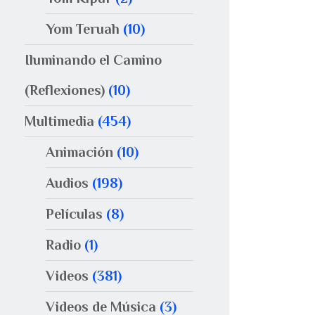
Yom Teruah
(10)
Iluminando el Camino
(Reflexiones)
(10)
Multimedia
(454)
Animación
(10)
Audios
(198)
Películas
(8)
Radio
(1)
Videos
(381)
Videos de Música
(3)