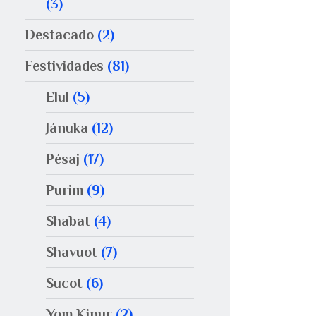
(3)
Destacado
(2)
Festividades
(81)
Elul
(5)
Jánuka
(12)
Pésaj
(17)
Purim
(9)
Shabat
(4)
Shavuot
(7)
Sucot
(6)
Yom Kipur
(2)