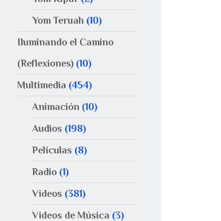
Yom Teruah
(10)
Iluminando el Camino
(Reflexiones)
(10)
Multimedia
(454)
Animación
(10)
Audios
(198)
Películas
(8)
Radio
(1)
Videos
(381)
Videos de Música
(3)