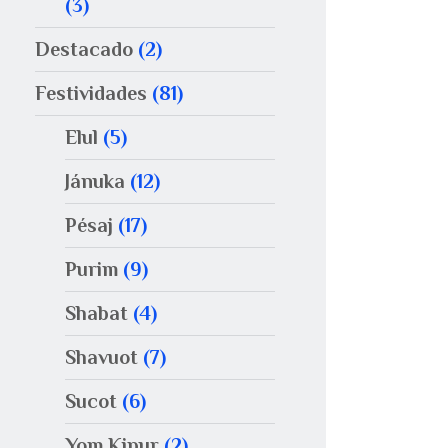
(3)
Destacado
(2)
Festividades
(81)
Elul
(5)
Jánuka
(12)
Pésaj
(17)
Purim
(9)
Shabat
(4)
Shavuot
(7)
Sucot
(6)
Yom Kipur
(2)