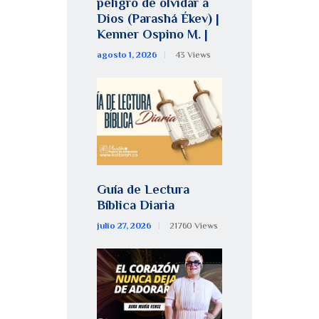
peligro de olvidar a
Dios (Parashá Ékev) |
Kenner Ospino M. |
agosto 1, 2026
43
Views
Guía de Lectura
Bíblica Diaria
julio 27, 2026
21760
Views