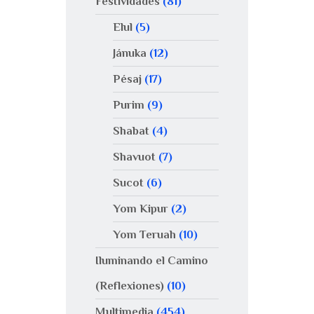
Festividades
(81)
Elul
(5)
Jánuka
(12)
Pésaj
(17)
Purim
(9)
Shabat
(4)
Shavuot
(7)
Sucot
(6)
Yom Kipur
(2)
Yom Teruah
(10)
Iluminando el Camino
(Reflexiones)
(10)
Multimedia
(454)