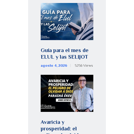
Guía para el mes de
ELUL y las SELIJOT
agosto 4, 2026
5256
Views
Avaricia y
prosperidad: el