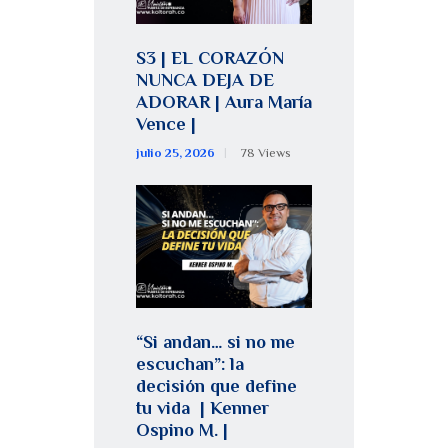
S3 | EL CORAZÓN
NUNCA DEJA DE
ADORAR | Aura María
Vence |
julio 25, 2026
78
Views
“Si andan… si no me
escuchan”: la
decisión que define
tu vida | Kenner
Ospino M. |