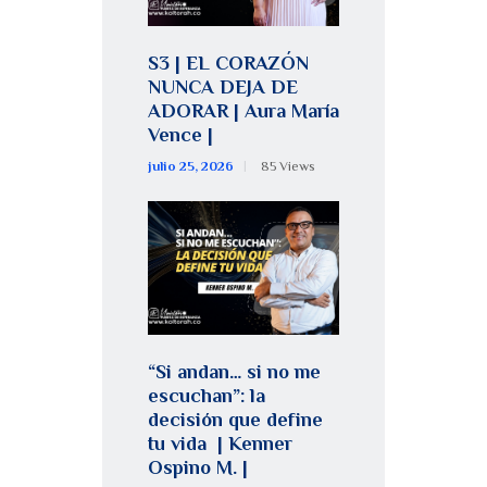
S3 | EL CORAZÓN
NUNCA DEJA DE
ADORAR | Aura María
Vence |
julio 25, 2026
85
Views
“Si andan… si no me
escuchan”: la
decisión que define
tu vida | Kenner
Ospino M. |