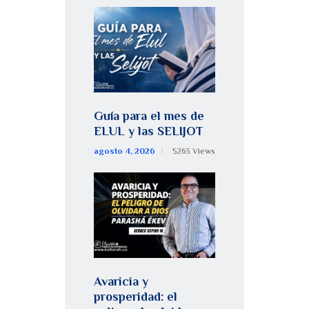
Guía para el mes de
ELUL y las SELIJOT
agosto 4, 2026
5263
Views
Avaricia y
prosperidad: el