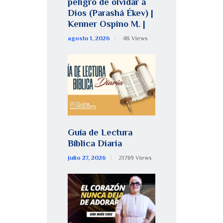
peligro de olvidar a
Dios (Parashá Ékev) |
Kenner Ospino M. |
agosto 1, 2026
48
Views
Guía de Lectura
Bíblica Diaria
julio 27, 2026
21769
Views