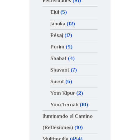
Festividades
(81)
Elul
(5)
Jánuka
(12)
Pésaj
(17)
Purim
(9)
Shabat
(4)
Shavuot
(7)
Sucot
(6)
Yom Kipur
(2)
Yom Teruah
(10)
Iluminando el Camino
(Reflexiones)
(10)
Multimedia
(454)