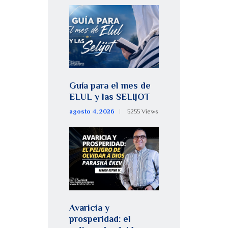
Guía para el mes de
ELUL y las SELIJOT
agosto 4, 2026
5255
Views
Avaricia y
prosperidad: el