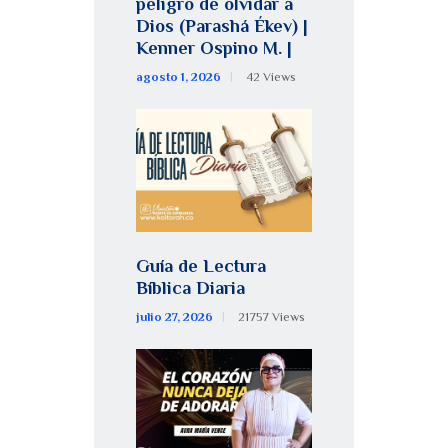
peligro de olvidar a
Dios (Parashá Ékev) |
Kenner Ospino M. |
agosto 1, 2026
42
Views
Guía de Lectura
Bíblica Diaria
julio 27, 2026
21757
Views