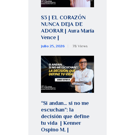
S3 | EL CORAZÓN
NUNCA DEJA DE
ADORAR | Aura María
Vence |
julio 25, 2026
78
Views
“Si andan… si no me
escuchan”: la
decisión que define
tu vida | Kenner
Ospino M. |