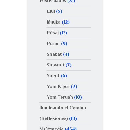
Festividades
(81)
Elul
(5)
Jánuka
(12)
Pésaj
(17)
Purim
(9)
Shabat
(4)
Shavuot
(7)
Sucot
(6)
Yom Kipur
(2)
Yom Teruah
(10)
Iluminando el Camino
(Reflexiones)
(10)
Multimedia
(454)