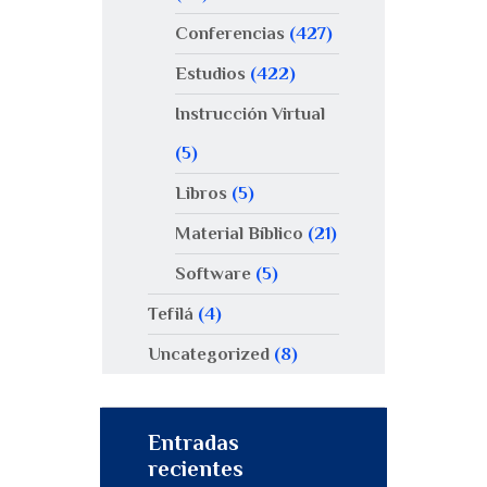
Conferencias
(427)
Estudios
(422)
Instrucción Virtual
(5)
Libros
(5)
Material Bíblico
(21)
Software
(5)
Tefilá
(4)
Uncategorized
(8)
Entradas
recientes