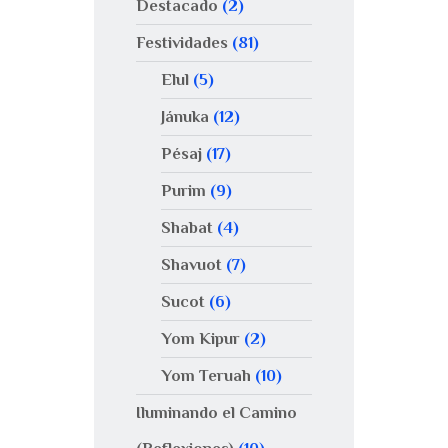
Destacado
(2)
Festividades
(81)
Elul
(5)
Jánuka
(12)
Pésaj
(17)
Purim
(9)
Shabat
(4)
Shavuot
(7)
Sucot
(6)
Yom Kipur
(2)
Yom Teruah
(10)
Iluminando el Camino