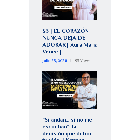
S3 | EL CORAZÓN
NUNCA DEJA DE
ADORAR | Aura María
Vence |
julio 25, 2026
93
Views
“Si andan… si no me
escuchan”: la
decisión que define