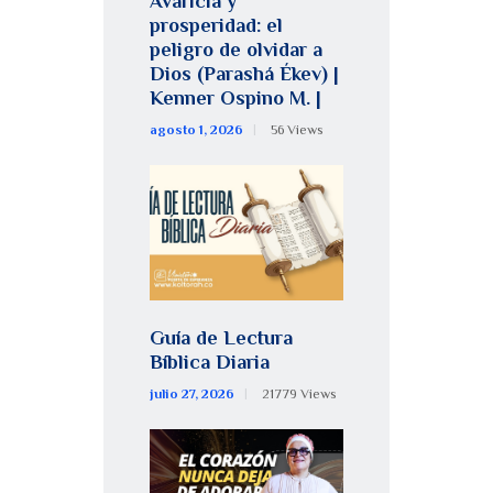
Avaricia y
prosperidad: el
peligro de olvidar a
Dios (Parashá Ékev) |
Kenner Ospino M. |
agosto 1, 2026
56
Views
Guía de Lectura
Bíblica Diaria
julio 27, 2026
21779
Views