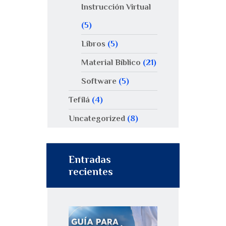
Instrucción Virtual
(5)
Libros
(5)
Material Bíblico
(21)
Software
(5)
Tefilá
(4)
Uncategorized
(8)
Entradas
recientes