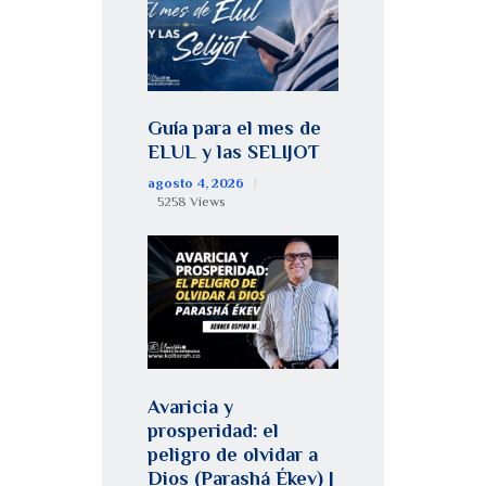
Guía para el mes de
ELUL y las SELIJOT
agosto 4, 2026
5258
Views
Avaricia y
prosperidad: el
peligro de olvidar a
Dios (Parashá Ékev) |