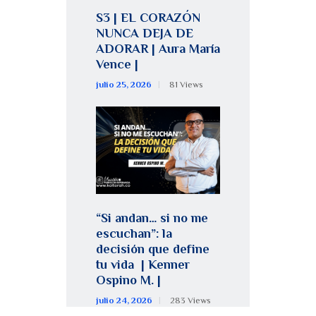
S3 | EL CORAZÓN
NUNCA DEJA DE
ADORAR | Aura María
Vence |
julio 25, 2026
81
Views
“Si andan… si no me
escuchan”: la
decisión que define
tu vida | Kenner
Ospino M. |
julio 24, 2026
283
Views