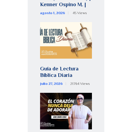
Kenner Ospino M. |
agosto 1, 2026
45
Views
Guía de Lectura
Bíblica Diaria
julio 27, 2026
21764
Views