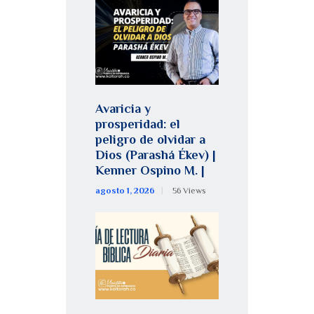
Avaricia y
prosperidad: el
peligro de olvidar a
Dios (Parashá Ékev) |
Kenner Ospino M. |
agosto 1, 2026
56
Views