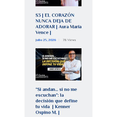
S3 | EL CORAZÓN
NUNCA DEJA DE
ADORAR | Aura María
Vence |
julio 25, 2026
78
Views
“Si andan… si no me
escuchan”: la
decisión que define
tu vida | Kenner
Ospino M. |