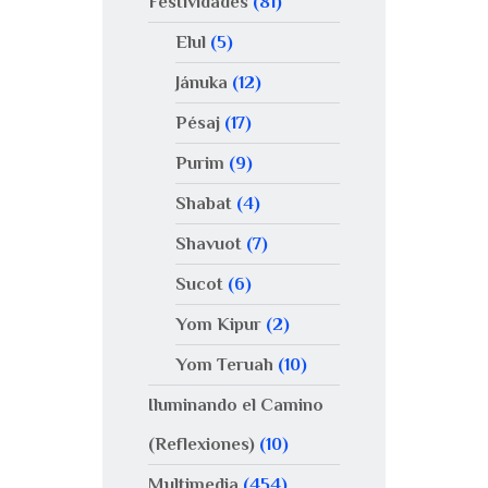
Festividades
(81)
Elul
(5)
Jánuka
(12)
Pésaj
(17)
Purim
(9)
Shabat
(4)
Shavuot
(7)
Sucot
(6)
Yom Kipur
(2)
Yom Teruah
(10)
Iluminando el Camino
(Reflexiones)
(10)
Multimedia
(454)