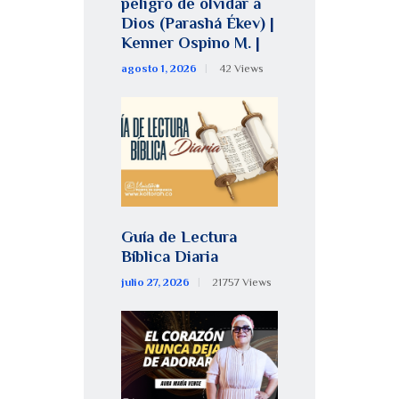
peligro de olvidar a
Dios (Parashá Ékev) |
Kenner Ospino M. |
agosto 1, 2026
42
Views
Guía de Lectura
Bíblica Diaria
julio 27, 2026
21757
Views