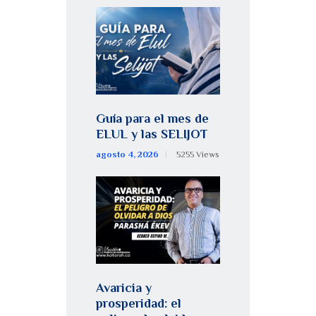
Guía para el mes de
ELUL y las SELIJOT
agosto 4, 2026
5255
Views
Avaricia y
prosperidad: el