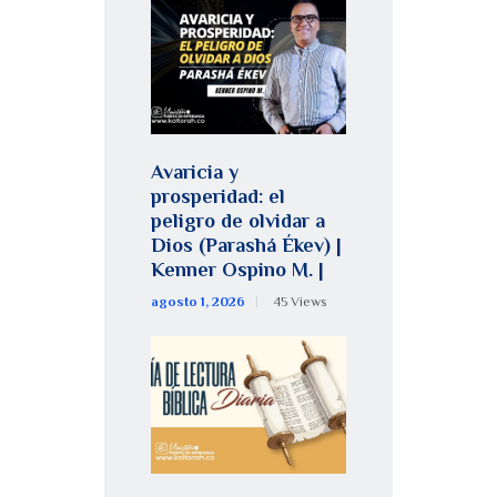
Avaricia y
prosperidad: el
peligro de olvidar a
Dios (Parashá Ékev) |
Kenner Ospino M. |
agosto 1, 2026
45
Views