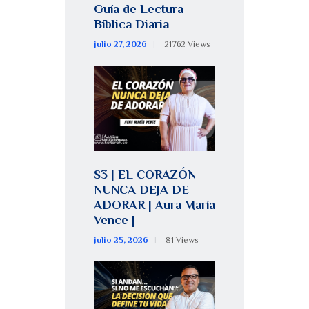
Guía de Lectura
Bíblica Diaria
julio 27, 2026
21762
Views
S3 | EL CORAZÓN
NUNCA DEJA DE
ADORAR | Aura María
Vence |
julio 25, 2026
81
Views