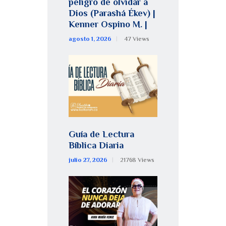
peligro de olvidar a
Dios (Parashá Ékev) |
Kenner Ospino M. |
agosto 1, 2026
47
Views
Guía de Lectura
Bíblica Diaria
julio 27, 2026
21768
Views