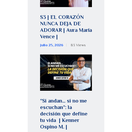
S3 | EL CORAZÓN
NUNCA DEJA DE
ADORAR | Aura María
Vence |
julio 25, 2026
83
Views
“Si andan… si no me
escuchan”: la
decisión que define
tu vida | Kenner
Ospino M. |