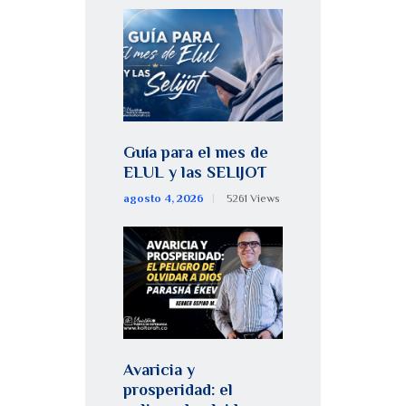
Guía para el mes de
ELUL y las SELIJOT
agosto 4, 2026
5261
Views
Avaricia y
prosperidad: el