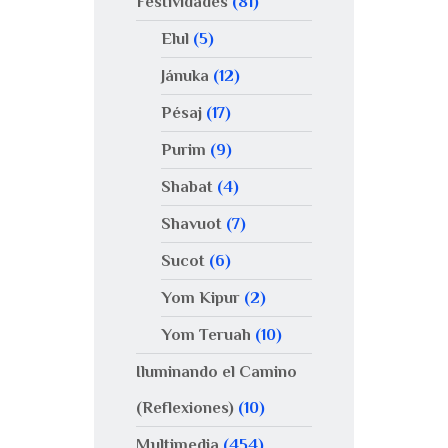
Festividades
(81)
Elul
(5)
Jánuka
(12)
Pésaj
(17)
Purim
(9)
Shabat
(4)
Shavuot
(7)
Sucot
(6)
Yom Kipur
(2)
Yom Teruah
(10)
Iluminando el Camino
(Reflexiones)
(10)
Multimedia
(454)