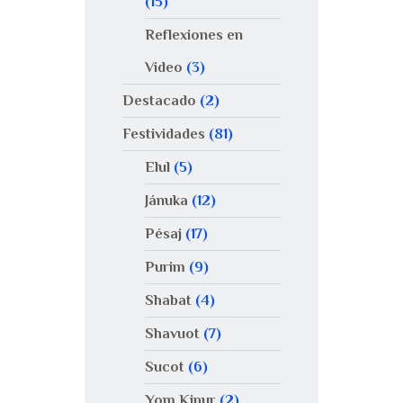
(15)
Reflexiones en
Video
(3)
Destacado
(2)
Festividades
(81)
Elul
(5)
Jánuka
(12)
Pésaj
(17)
Purim
(9)
Shabat
(4)
Shavuot
(7)
Sucot
(6)
Yom Kipur
(2)