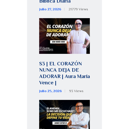
Bíblica Diaria
julio 27, 2026
21779
Views
S3 | EL CORAZÓN
NUNCA DEJA DE
ADORAR | Aura María
Vence |
julio 25, 2026
93
Views