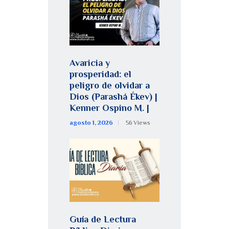
Avaricia y
prosperidad: el
peligro de olvidar a
Dios (Parashá Ékev) |
Kenner Ospino M. |
agosto 1, 2026
56
Views
Guía de Lectura