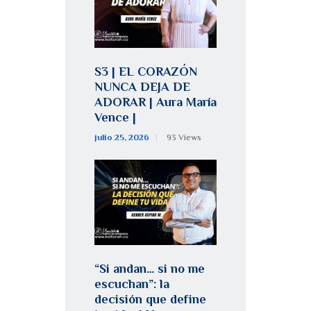
S3 | EL CORAZÓN
NUNCA DEJA DE
ADORAR | Aura María
Vence |
julio 25, 2026
93
Views
“Si andan… si no me
escuchan”: la
decisión que define