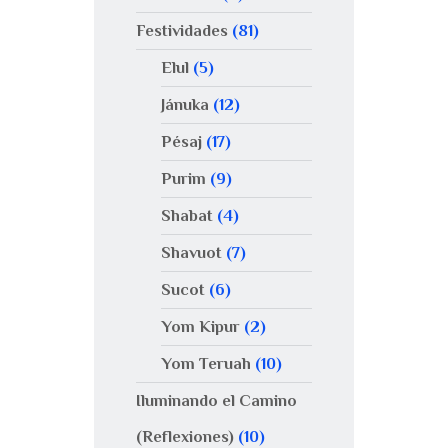
Festividades
(81)
Elul
(5)
Jánuka
(12)
Pésaj
(17)
Purim
(9)
Shabat
(4)
Shavuot
(7)
Sucot
(6)
Yom Kipur
(2)
Yom Teruah
(10)
Iluminando el Camino
(Reflexiones)
(10)