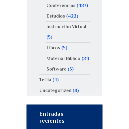
Conferencias
(427)
Estudios
(422)
Instrucción Virtual
(5)
Libros
(5)
Material Bíblico
(21)
Software
(5)
Tefilá
(4)
Uncategorized
(8)
Entradas
recientes