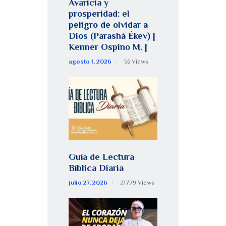
Avaricia y
prosperidad: el
peligro de olvidar a
Dios (Parashá Ékev) |
Kenner Ospino M. |
agosto 1, 2026
56
Views
Guía de Lectura
Bíblica Diaria
julio 27, 2026
21779
Views