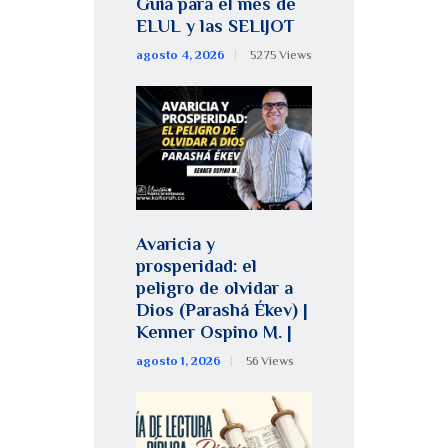
Guía para el mes de
ELUL y las SELIJOT
agosto 4, 2026
5275
Views
Avaricia y
prosperidad: el
peligro de olvidar a
Dios (Parashá Ékev) |
Kenner Ospino M. |
agosto 1, 2026
56
Views