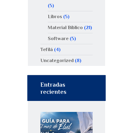
(5)
Libros
(5)
Material Bíblico
(21)
Software
(5)
Tefilá
(4)
Uncategorized
(8)
Entradas
recientes