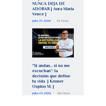
NUNCA DEJA DE
ADORAR | Aura María
Vence |
julio 25, 2026
93
Views
“Si andan… si no me
escuchan”: la
decisión que define
tu vida | Kenner
Ospino M. |
julio 24, 2026
301
Views