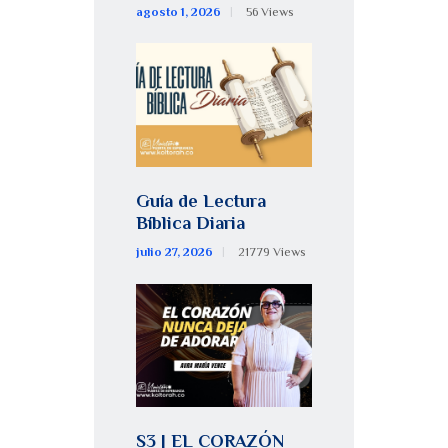
agosto 1, 2026
56
Views
Guía de Lectura
Bíblica Diaria
julio 27, 2026
21779
Views
S3 | EL CORAZÓN