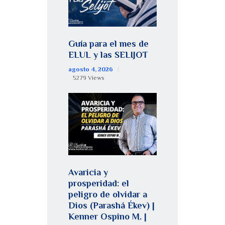
Guía para el mes de
ELUL y las SELIJOT
agosto 4, 2026
5279
Views
Avaricia y
prosperidad: el
peligro de olvidar a
Dios (Parashá Ékev) |
Kenner Ospino M. |