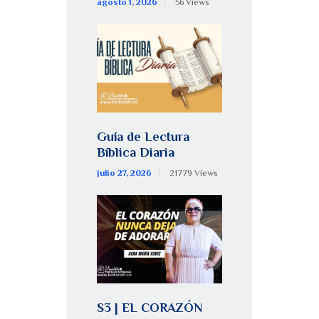
agosto 1, 2026
56
Views
Guía de Lectura
Bíblica Diaria
julio 27, 2026
21779
Views
S3 | EL CORAZÓN