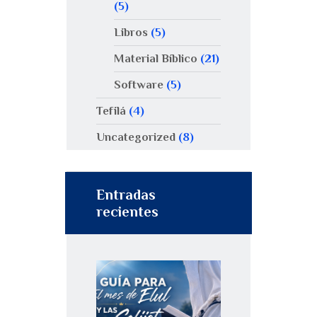
(5)
Libros
(5)
Material Bíblico
(21)
Software
(5)
Tefilá
(4)
Uncategorized
(8)
Entradas
recientes