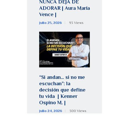
NUNCA DEJA DE
ADORAR | Aura María
Vence |
julio 25, 2026
93
Views
“Si andan… si no me
escuchan”: la
decisión que define
tu vida | Kenner
Ospino M. |
julio 24, 2026
300
Views