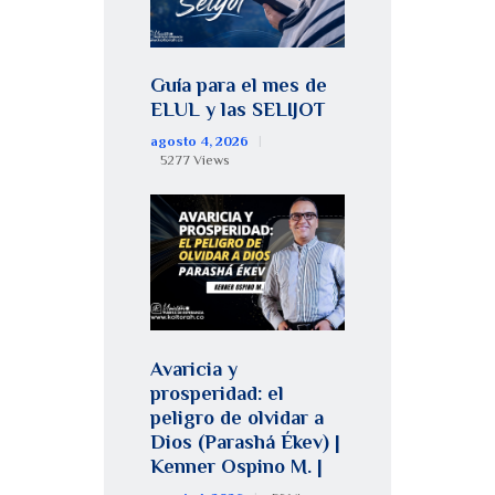
Guía para el mes de
ELUL y las SELIJOT
agosto 4, 2026
5277
Views
Avaricia y
prosperidad: el
peligro de olvidar a
Dios (Parashá Ékev) |
Kenner Ospino M. |