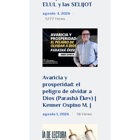
ELUL y las SELIJOT
agosto 4, 2026
5277
Views
Avaricia y
prosperidad: el
peligro de olvidar a
Dios (Parashá Ékev) |
Kenner Ospino M. |
agosto 1, 2026
56
Views