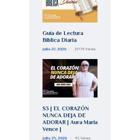
Guía de Lectura
Bíblica Diaria
julio 27, 2026
21779
Views
S3 | EL CORAZÓN
NUNCA DEJA DE
ADORAR | Aura María
Vence |
julio 25, 2026
93
Views