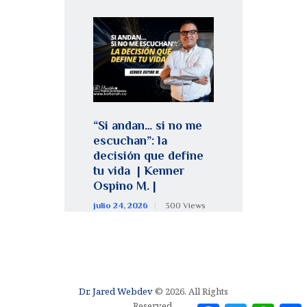
“Si andan… si no me
escuchan”: la
decisión que define
tu vida | Kenner
Ospino M. |
julio 24, 2026
300
Views
Dr. Jared Webdev
© 2026. All Rights
Reserved.