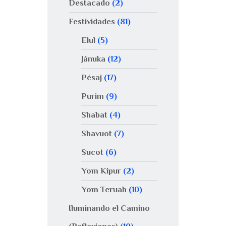
Destacado
(2)
Festividades
(81)
Elul
(5)
Jánuka
(12)
Pésaj
(17)
Purim
(9)
Shabat
(4)
Shavuot
(7)
Sucot
(6)
Yom Kipur
(2)
Yom Teruah
(10)
Iluminando el Camino