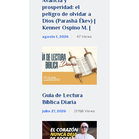
Avaricia y
prosperidad: el
peligro de olvidar a
Dios (Parashá Ékev) |
Kenner Ospino M. |
agosto 1, 2026
47
Views
Guía de Lectura
Bíblica Diaria
julio 27, 2026
21768
Views