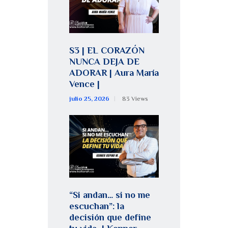
S3 | EL CORAZÓN
NUNCA DEJA DE
ADORAR | Aura María
Vence |
julio 25, 2026
83
Views
“Si andan… si no me
escuchan”: la
decisión que define