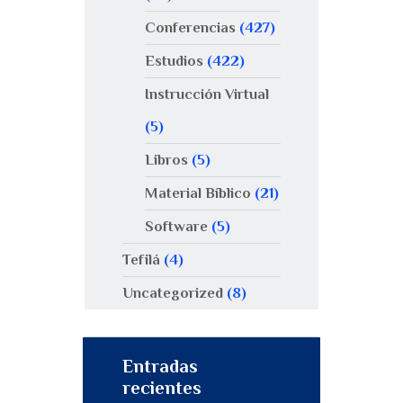
Conferencias
(427)
Estudios
(422)
Instrucción Virtual
(5)
Libros
(5)
Material Bíblico
(21)
Software
(5)
Tefilá
(4)
Uncategorized
(8)
Entradas
recientes