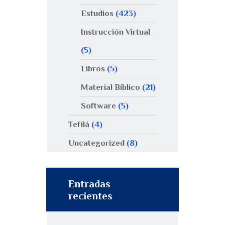
Estudios
(423)
Instrucción Virtual
(5)
Libros
(5)
Material Bíblico
(21)
Software
(5)
Tefilá
(4)
Uncategorized
(8)
Entradas
recientes