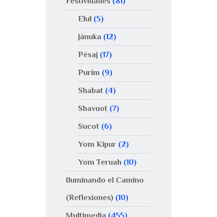
Festividades
(81)
Elul
(5)
Jánuka
(12)
Pésaj
(17)
Purim
(9)
Shabat
(4)
Shavuot
(7)
Sucot
(6)
Yom Kipur
(2)
Yom Teruah
(10)
Iluminando el Camino
(Reflexiones)
(10)
Multimedia
(455)