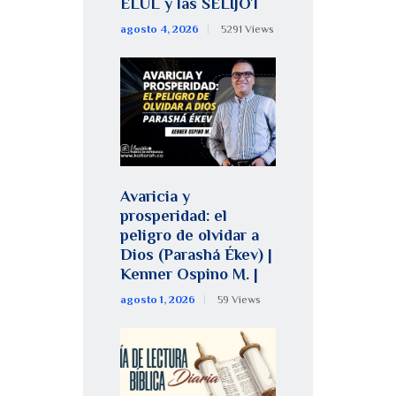
ELUL y las SELIJOT
agosto 4, 2026
5291
Views
Avaricia y
prosperidad: el
peligro de olvidar a
Dios (Parashá Ékev) |
Kenner Ospino M. |
agosto 1, 2026
59
Views