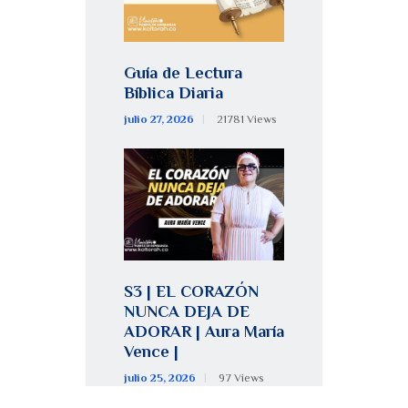
Guía de Lectura
Bíblica Diaria
julio 27, 2026
21781
Views
S3 | EL CORAZÓN
NUNCA DEJA DE
ADORAR | Aura María
Vence |
julio 25, 2026
97
Views