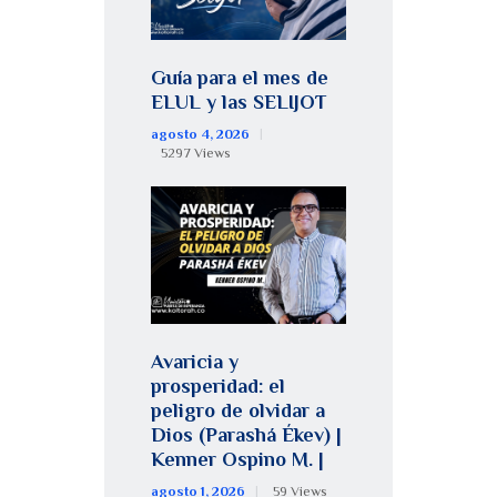
Guía para el mes de
ELUL y las SELIJOT
agosto 4, 2026
5297
Views
Avaricia y
prosperidad: el
peligro de olvidar a
Dios (Parashá Ékev) |
Kenner Ospino M. |
agosto 1, 2026
59
Views