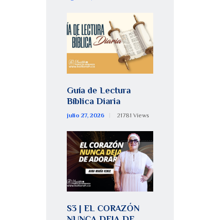
Guía de Lectura
Bíblica Diaria
julio 27, 2026
21781
Views
S3 | EL CORAZÓN
NUNCA DEJA DE