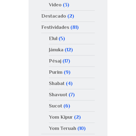
Video
(3)
Destacado
(2)
Festividades
(81)
Elul
(5)
Jánuka
(12)
Pésaj
(17)
Purim
(9)
Shabat
(4)
Shavuot
(7)
Sucot
(6)
Yom Kipur
(2)
Yom Teruah
(10)