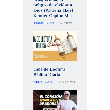
peligro de olvidar a
Dios (Parashá Ékev) |
Kenner Ospino M. |
agosto 1, 2026
55
Views
Guía de Lectura
Bíblica Diaria
julio 27, 2026
21776
Views