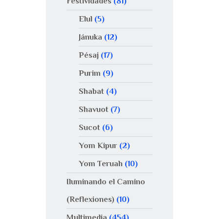
Festividades
(81)
Elul
(5)
Jánuka
(12)
Pésaj
(17)
Purim
(9)
Shabat
(4)
Shavuot
(7)
Sucot
(6)
Yom Kipur
(2)
Yom Teruah
(10)
Iluminando el Camino
(Reflexiones)
(10)
Multimedia
(454)