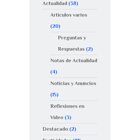
Actualidad
(38)
Artículos varios
(20)
Preguntas y
Respuestas
(2)
Notas de Actualidad
(4)
Noticias y Anuncios
(15)
Reflexiones en
Video
(3)
Destacado
(2)