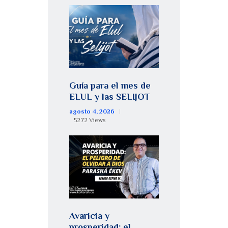
Guía para el mes de
ELUL y las SELIJOT
agosto 4, 2026
5272
Views
Avaricia y
prosperidad: el