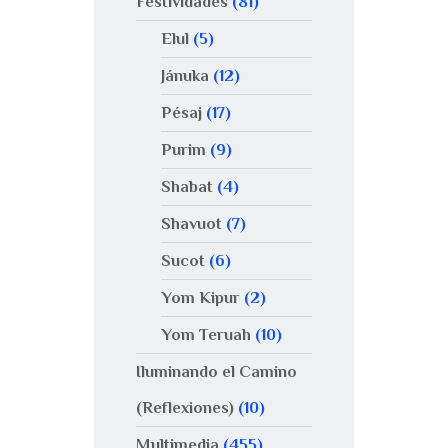
Festividades
(81)
Elul
(5)
Jánuka
(12)
Pésaj
(17)
Purim
(9)
Shabat
(4)
Shavuot
(7)
Sucot
(6)
Yom Kipur
(2)
Yom Teruah
(10)
Iluminando el Camino
(Reflexiones)
(10)
Multimedia
(455)