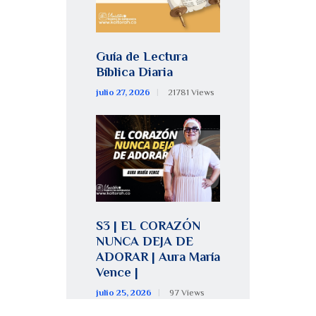
Guía de Lectura
Bíblica Diaria
julio 27, 2026
21781
Views
S3 | EL CORAZÓN
NUNCA DEJA DE
ADORAR | Aura María
Vence |
julio 25, 2026
97
Views