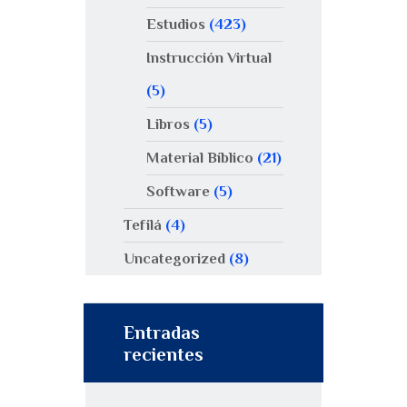
Estudios
(423)
Instrucción Virtual
(5)
Libros
(5)
Material Bíblico
(21)
Software
(5)
Tefilá
(4)
Uncategorized
(8)
Entradas
recientes