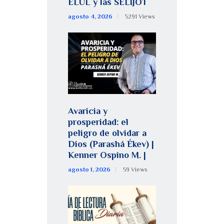
ELUL y las SELIJOT
agosto 4, 2026
5291
Views
Avaricia y
prosperidad: el
peligro de olvidar a
Dios (Parashá Ékev) |
Kenner Ospino M. |
agosto 1, 2026
59
Views