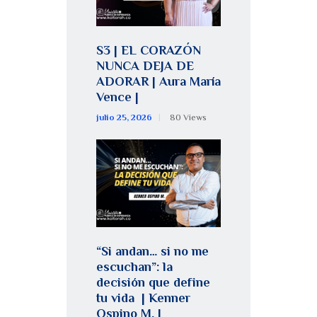
S3 | EL CORAZÓN
NUNCA DEJA DE
ADORAR | Aura María
Vence |
julio 25, 2026
80
Views
“Si andan… si no me
escuchan”: la
decisión que define
tu vida | Kenner
Ospino M. |