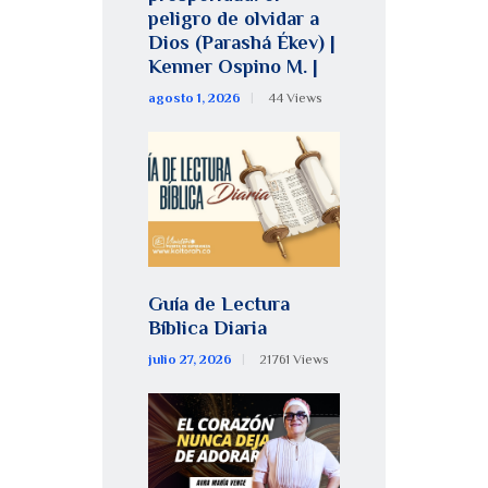
peligro de olvidar a
Dios (Parashá Ékev) |
Kenner Ospino M. |
agosto 1, 2026
44
Views
Guía de Lectura
Bíblica Diaria
julio 27, 2026
21761
Views