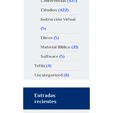
Conferencias
(427)
Estudios
(422)
Instrucción Virtual
(5)
Libros
(5)
Material Bíblico
(21)
Software
(5)
Tefilá
(4)
Uncategorized
(8)
Entradas
recientes