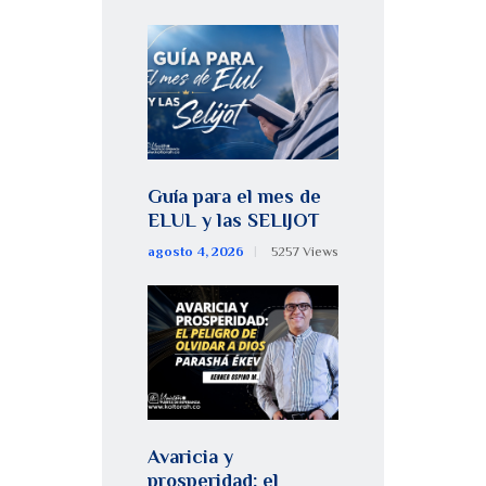
Guía para el mes de
ELUL y las SELIJOT
agosto 4, 2026
5257
Views
Avaricia y
prosperidad: el