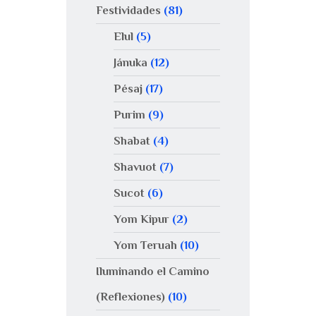
Festividades
(81)
Elul
(5)
Jánuka
(12)
Pésaj
(17)
Purim
(9)
Shabat
(4)
Shavuot
(7)
Sucot
(6)
Yom Kipur
(2)
Yom Teruah
(10)
Iluminando el Camino
(Reflexiones)
(10)