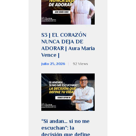
S3 | EL CORAZÓN
NUNCA DEJA DE
ADORAR | Aura María
Vence |
julio 25, 2026
92
Views
“Si andan… si no me
escuchan”: la
decisión que define