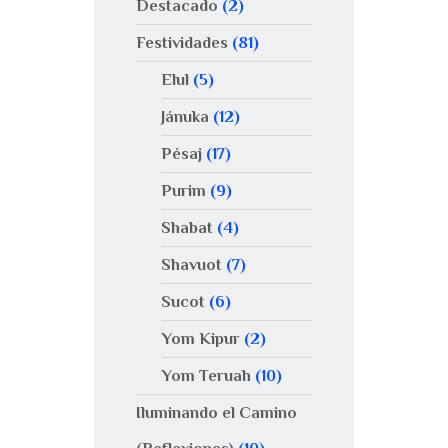
Destacado
(2)
Festividades
(81)
Elul
(5)
Jánuka
(12)
Pésaj
(17)
Purim
(9)
Shabat
(4)
Shavuot
(7)
Sucot
(6)
Yom Kipur
(2)
Yom Teruah
(10)
Iluminando el Camino