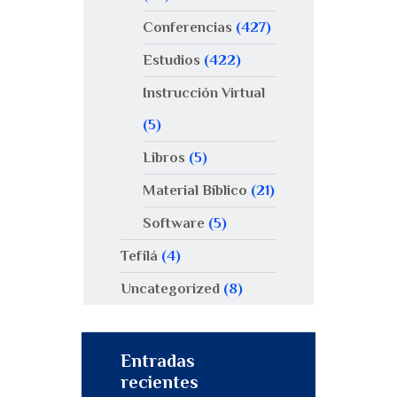
Conferencias
(427)
Estudios
(422)
Instrucción Virtual
(5)
Libros
(5)
Material Bíblico
(21)
Software
(5)
Tefilá
(4)
Uncategorized
(8)
Entradas
recientes