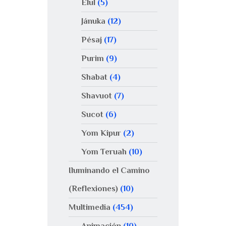
Elul
(5)
Jánuka
(12)
Pésaj
(17)
Purim
(9)
Shabat
(4)
Shavuot
(7)
Sucot
(6)
Yom Kipur
(2)
Yom Teruah
(10)
Iluminando el Camino
(Reflexiones)
(10)
Multimedia
(454)
Animación
(10)