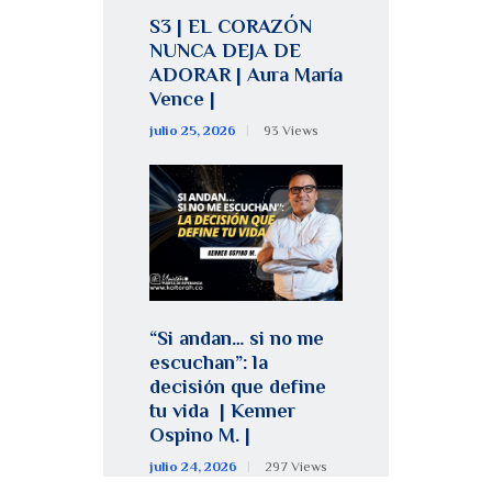
S3 | EL CORAZÓN
NUNCA DEJA DE
ADORAR | Aura María
Vence |
julio 25, 2026
93
Views
“Si andan… si no me
escuchan”: la
decisión que define
tu vida | Kenner
Ospino M. |
julio 24, 2026
297
Views