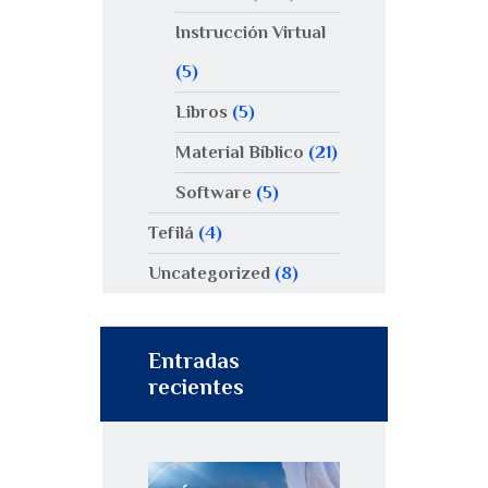
Instrucción Virtual
(5)
Libros
(5)
Material Bíblico
(21)
Software
(5)
Tefilá
(4)
Uncategorized
(8)
Entradas
recientes