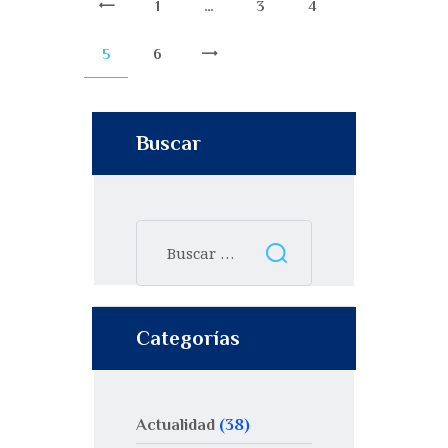
1
…
3
<
4
5
6
>
Buscar
Categorías
Actualidad
(38)