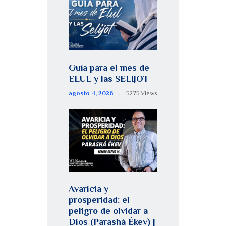
Guía para el mes de
ELUL y las SELIJOT
agosto 4, 2026
5275
Views
Avaricia y
prosperidad: el
peligro de olvidar a
Dios (Parashá Ékev) |