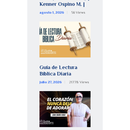
Kenner Ospino M. |
agosto 1, 2026
56
Views
Guía de Lectura
Bíblica Diaria
julio 27, 2026
21778
Views