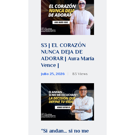
S3 | EL CORAZÓN
NUNCA DEJA DE
ADORAR | Aura María
Vence |
julio 25, 2026
83
Views
“Si andan… si no me