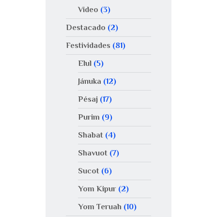
Video
(3)
Destacado
(2)
Festividades
(81)
Elul
(5)
Jánuka
(12)
Pésaj
(17)
Purim
(9)
Shabat
(4)
Shavuot
(7)
Sucot
(6)
Yom Kipur
(2)
Yom Teruah
(10)