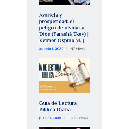
Avaricia y
prosperidad: el
peligro de olvidar a
Dios (Parashá Ékev) |
Kenner Ospino M. |
agosto 1, 2026
47
Views
Guía de Lectura
Bíblica Diaria
julio 27, 2026
21768
Views