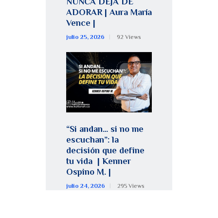
NUNCA DEJA DE
ADORAR | Aura María
Vence |
julio 25, 2026
92
Views
“Si andan… si no me
escuchan”: la
decisión que define
tu vida | Kenner
Ospino M. |
julio 24, 2026
295
Views