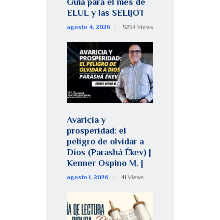
Guía para el mes de
ELUL y las SELIJOT
agosto 4, 2026
5254
Views
Avaricia y
prosperidad: el
peligro de olvidar a
Dios (Parashá Ékev) |
Kenner Ospino M. |
agosto 1, 2026
41
Views