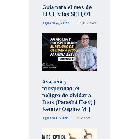
Guía para el mes de
ELUL y las SELIJOT
agosto 4, 2026
5301
Views
Avaricia y
prosperidad: el
peligro de olvidar a
Dios (Parashá Ékev) |
Kenner Ospino M. |
agosto 1, 2026
61
Views