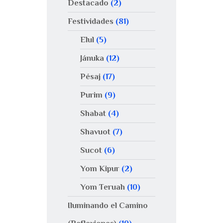
Destacado
(2)
Festividades
(81)
Elul
(5)
Jánuka
(12)
Pésaj
(17)
Purim
(9)
Shabat
(4)
Shavuot
(7)
Sucot
(6)
Yom Kipur
(2)
Yom Teruah
(10)
Iluminando el Camino