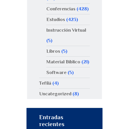
Conferencias
(428)
Estudios
(423)
Instrucción Virtual
(5)
Libros
(5)
Material Bíblico
(21)
Software
(5)
Tefilá
(4)
Uncategorized
(8)
Entradas
recientes