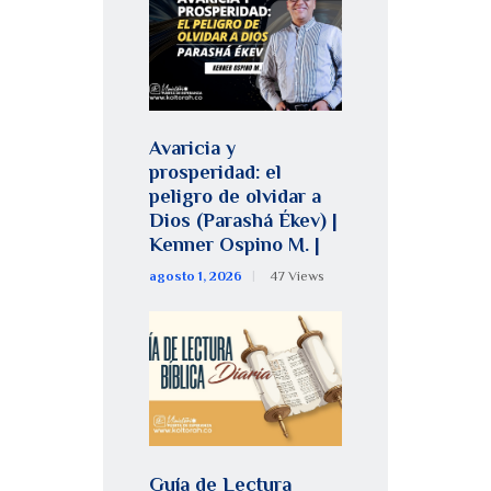
Avaricia y
prosperidad: el
peligro de olvidar a
Dios (Parashá Ékev) |
Kenner Ospino M. |
agosto 1, 2026
47
Views
Guía de Lectura