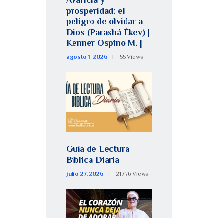
prosperidad: el
peligro de olvidar a
Dios (Parashá Ékev) |
Kenner Ospino M. |
agosto 1, 2026
55
Views
Guía de Lectura
Bíblica Diaria
julio 27, 2026
21776
Views