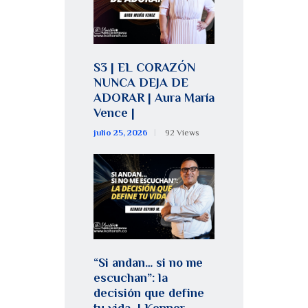
S3 | EL CORAZÓN
NUNCA DEJA DE
ADORAR | Aura María
Vence |
julio 25, 2026
92
Views
“Si andan… si no me
escuchan”: la
decisión que define