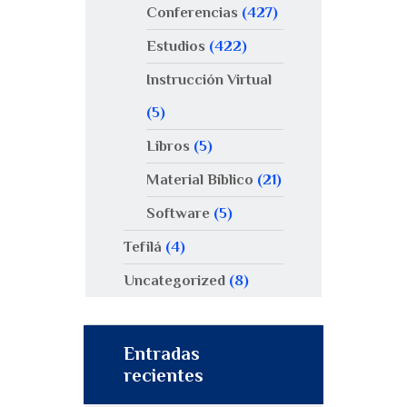
Conferencias
(427)
Estudios
(422)
Instrucción Virtual
(5)
Libros
(5)
Material Bíblico
(21)
Software
(5)
Tefilá
(4)
Uncategorized
(8)
Entradas
recientes