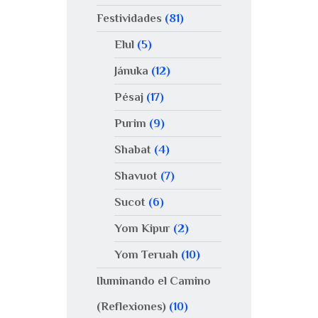
Festividades
(81)
Elul
(5)
Jánuka
(12)
Pésaj
(17)
Purim
(9)
Shabat
(4)
Shavuot
(7)
Sucot
(6)
Yom Kipur
(2)
Yom Teruah
(10)
Iluminando el Camino
(Reflexiones)
(10)