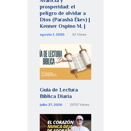
Avaricia y
prosperidad: el
peligro de olvidar a
Dios (Parashá Ékev) |
Kenner Ospino M. |
agosto 1, 2026
42
Views
Guía de Lectura
Bíblica Diaria
julio 27, 2026
21757
Views