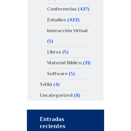
Conferencias
(427)
Estudios
(422)
Instrucción Virtual
(5)
Libros
(5)
Material Bíblico
(21)
Software
(5)
Tefilá
(4)
Uncategorized
(8)
Entradas
recientes