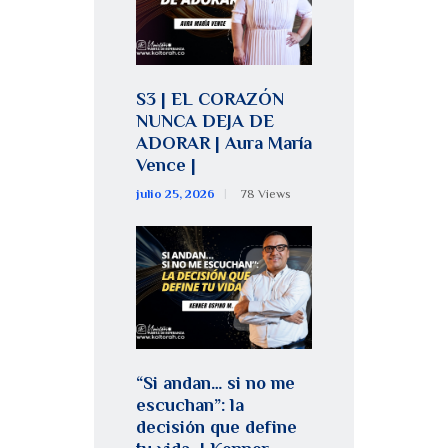
S3 | EL CORAZÓN
NUNCA DEJA DE
ADORAR | Aura María
Vence |
julio 25, 2026
78
Views
“Si andan… si no me
escuchan”: la
decisión que define