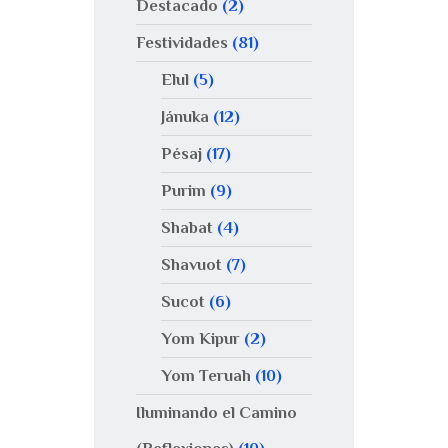
Destacado
(2)
Festividades
(81)
Elul
(5)
Jánuka
(12)
Pésaj
(17)
Purim
(9)
Shabat
(4)
Shavuot
(7)
Sucot
(6)
Yom Kipur
(2)
Yom Teruah
(10)
Iluminando el Camino