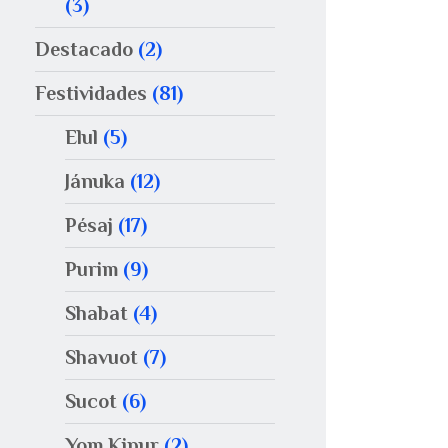
(3)
Destacado
(2)
Festividades
(81)
Elul
(5)
Jánuka
(12)
Pésaj
(17)
Purim
(9)
Shabat
(4)
Shavuot
(7)
Sucot
(6)
Yom Kipur
(2)