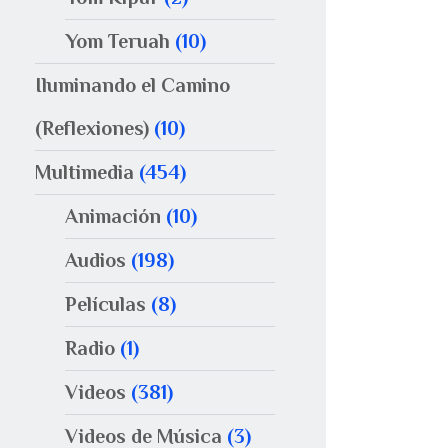
Yom Teruah
(10)
Iluminando el Camino
(Reflexiones)
(10)
Multimedia
(454)
Animación
(10)
Audios
(198)
Películas
(8)
Radio
(1)
Videos
(381)
Videos de Música
(3)