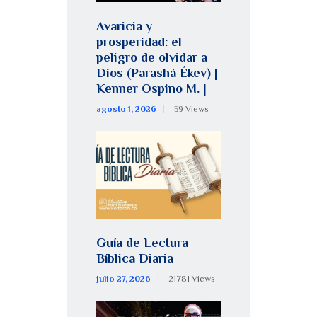
Avaricia y
prosperidad: el
peligro de olvidar a
Dios (Parashá Ékev) |
Kenner Ospino M. |
agosto 1, 2026
59
Views
Guía de Lectura
Bíblica Diaria
julio 27, 2026
21781
Views