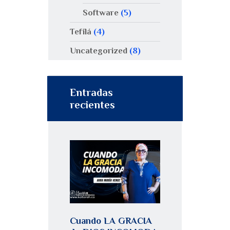
Software
(5)
Tefilá
(4)
Uncategorized
(8)
Entradas
recientes
Cuando LA GRACIA