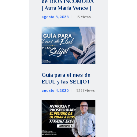
de DIOS INCOMODA
| Aura María Vence |
agosto 8, 2026
13
Views
Guía para el mes de
ELUL y las SELIJOT
agosto 4, 2026
5291
Views