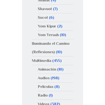
Shabat
(4)
Shavuot
(7)
Sucot
(6)
Yom Kipur
(2)
Yom Teruah
(10)
Iluminando el Camino
(Reflexiones)
(10)
Multimedia
(455)
Animación
(10)
Audios
(198)
Películas
(8)
Radio
(1)
Videos
(382)