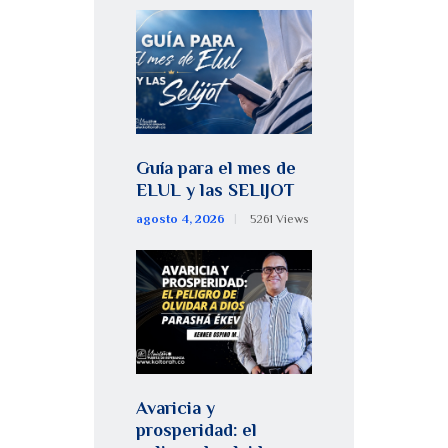
Guía para el mes de
ELUL y las SELIJOT
agosto 4, 2026
5261
Views
Avaricia y
prosperidad: el