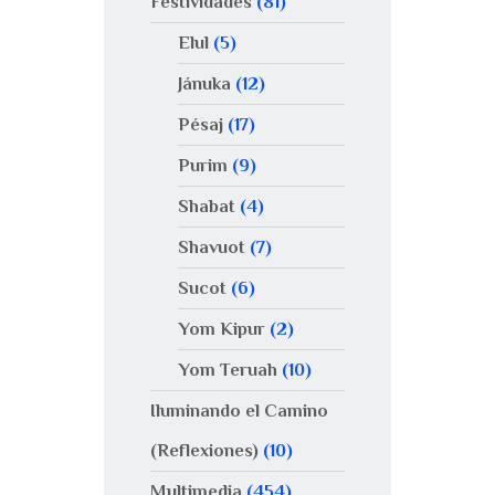
Festividades
(81)
Elul
(5)
Jánuka
(12)
Pésaj
(17)
Purim
(9)
Shabat
(4)
Shavuot
(7)
Sucot
(6)
Yom Kipur
(2)
Yom Teruah
(10)
Iluminando el Camino
(Reflexiones)
(10)
Multimedia
(454)