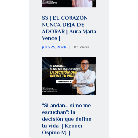
S3 | EL CORAZÓN
NUNCA DEJA DE
ADORAR | Aura María
Vence |
julio 25, 2026
83
Views
“Si andan… si no me
escuchan”: la
decisión que define
tu vida | Kenner
Ospino M. |