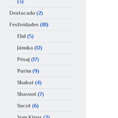
(3)
Destacado
(2)
Festividades
(81)
Elul
(5)
Jánuka
(12)
Pésaj
(17)
Purim
(9)
Shabat
(4)
Shavuot
(7)
Sucot
(6)
Yom Kipur
(2)