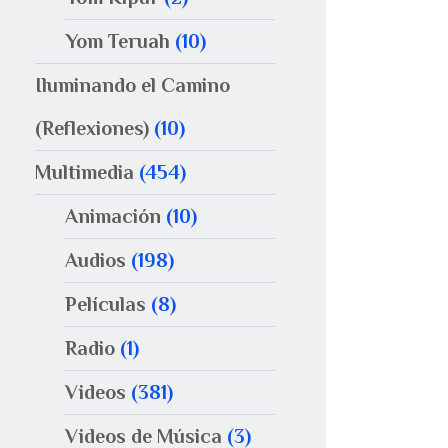
Yom Teruah
(10)
Iluminando el Camino
(Reflexiones)
(10)
Multimedia
(454)
Animación
(10)
Audios
(198)
Películas
(8)
Radio
(1)
Videos
(381)
Videos de Música
(3)