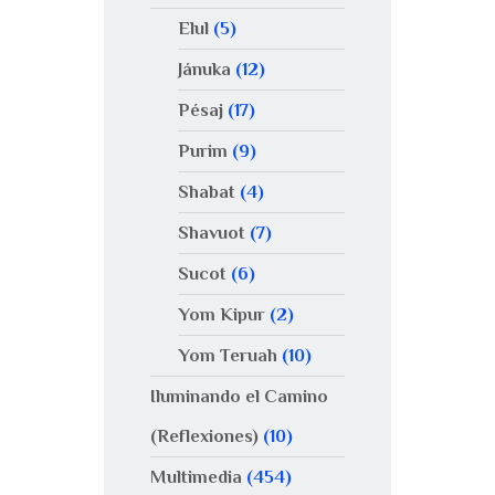
Elul
(5)
Jánuka
(12)
Pésaj
(17)
Purim
(9)
Shabat
(4)
Shavuot
(7)
Sucot
(6)
Yom Kipur
(2)
Yom Teruah
(10)
Iluminando el Camino
(Reflexiones)
(10)
Multimedia
(454)