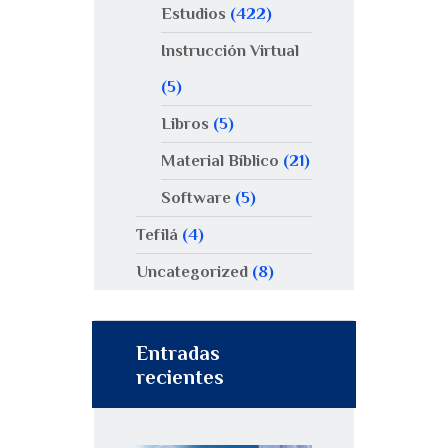
Estudios
(422)
Instrucción Virtual
(5)
Libros
(5)
Material Bíblico
(21)
Software
(5)
Tefilá
(4)
Uncategorized
(8)
Entradas
recientes