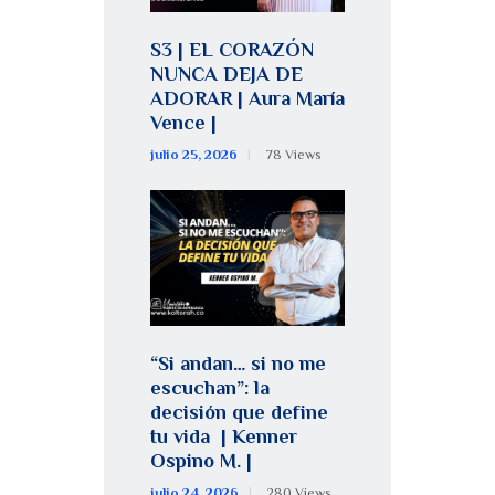
S3 | EL CORAZÓN
NUNCA DEJA DE
ADORAR | Aura María
Vence |
julio 25, 2026
78
Views
“Si andan… si no me
escuchan”: la
decisión que define
tu vida | Kenner
Ospino M. |
julio 24, 2026
280
Views