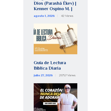
Dios (Parashá Ékev) |
Kenner Ospino M. |
agosto 1, 2026
42
Views
Guía de Lectura
Bíblica Diaria
julio 27, 2026
21757
Views