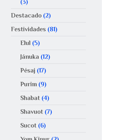
(3)
Destacado
(2)
Festividades
(81)
Elul
(5)
Jánuka
(12)
Pésaj
(17)
Purim
(9)
Shabat
(4)
Shavuot
(7)
Sucot
(6)
Yom Kipur
(2)