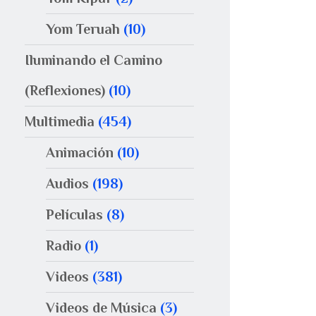
Yom Teruah
(10)
Iluminando el Camino
(Reflexiones)
(10)
Multimedia
(454)
Animación
(10)
Audios
(198)
Películas
(8)
Radio
(1)
Videos
(381)
Videos de Música
(3)