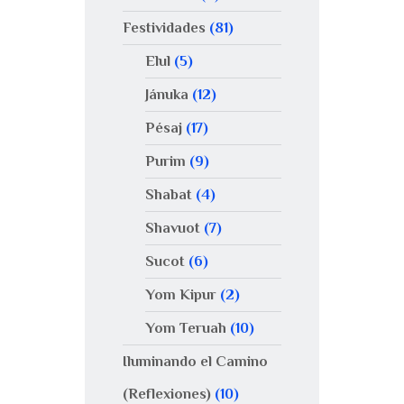
Festividades
(81)
Elul
(5)
Jánuka
(12)
Pésaj
(17)
Purim
(9)
Shabat
(4)
Shavuot
(7)
Sucot
(6)
Yom Kipur
(2)
Yom Teruah
(10)
Iluminando el Camino
(Reflexiones)
(10)