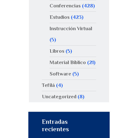
Conferencias
(428)
Estudios
(423)
Instrucción Virtual
(5)
Libros
(5)
Material Bíblico
(21)
Software
(5)
Tefilá
(4)
Uncategorized
(8)
Entradas
recientes