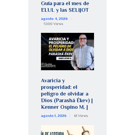
Guía para el mes de
ELUL y las SELIJOT
agosto 4, 2026
5300
Views
Avaricia y
prosperidad: el
peligro de olvidar a
Dios (Parashá Ékev) |
Kenner Ospino M. |
agosto 1, 2026
61
Views