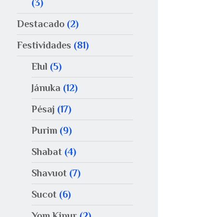
(3)
Destacado
(2)
Festividades
(81)
Elul
(5)
Jánuka
(12)
Pésaj
(17)
Purim
(9)
Shabat
(4)
Shavuot
(7)
Sucot
(6)
Yom Kipur
(2)