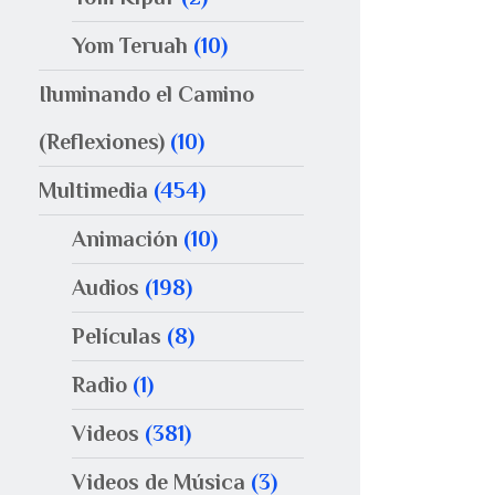
Yom Teruah
(10)
Iluminando el Camino
(Reflexiones)
(10)
Multimedia
(454)
Animación
(10)
Audios
(198)
Películas
(8)
Radio
(1)
Videos
(381)
Videos de Música
(3)