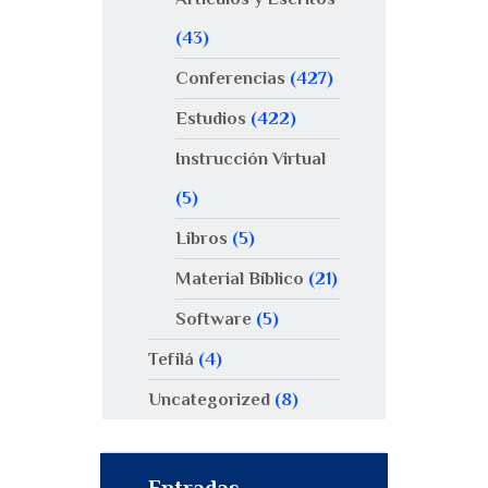
(43)
Conferencias
(427)
Estudios
(422)
Instrucción Virtual
(5)
Libros
(5)
Material Bíblico
(21)
Software
(5)
Tefilá
(4)
Uncategorized
(8)
Entradas