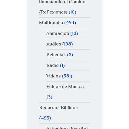
Iluminando el Camino
(Reflexiones)
(10)
Multimedia
(454)
Animación
(10)
Audios
(198)
Películas
(8)
Radio
(1)
Videos
(381)
Videos de Música
(3)
Recursos Bíblicos
(493)
Artículos y Escritos