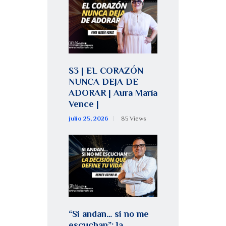
S3 | EL CORAZÓN
NUNCA DEJA DE
ADORAR | Aura María
Vence |
julio 25, 2026
85
Views
“Si andan… si no me
escuchan”: la