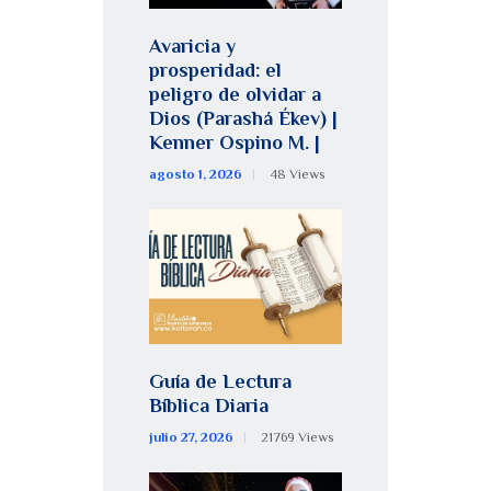
Avaricia y
prosperidad: el
peligro de olvidar a
Dios (Parashá Ékev) |
Kenner Ospino M. |
agosto 1, 2026
48
Views
Guía de Lectura
Bíblica Diaria
julio 27, 2026
21769
Views