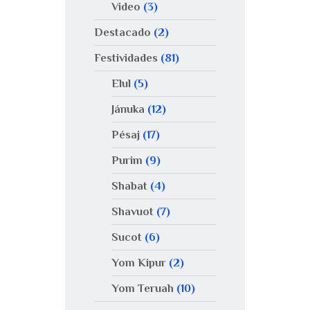
Video
(3)
Destacado
(2)
Festividades
(81)
Elul
(5)
Jánuka
(12)
Pésaj
(17)
Purim
(9)
Shabat
(4)
Shavuot
(7)
Sucot
(6)
Yom Kipur
(2)
Yom Teruah
(10)