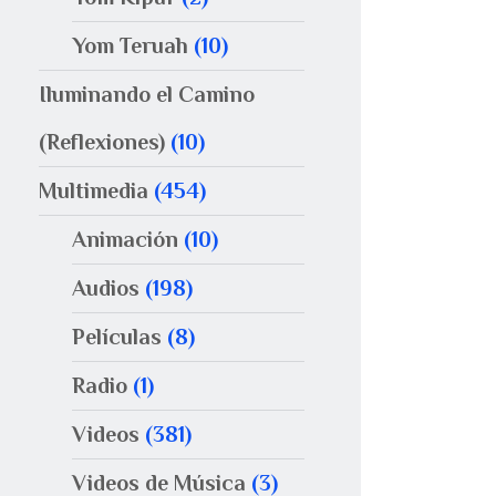
Yom Teruah
(10)
Iluminando el Camino
(Reflexiones)
(10)
Multimedia
(454)
Animación
(10)
Audios
(198)
Películas
(8)
Radio
(1)
Videos
(381)
Videos de Música
(3)