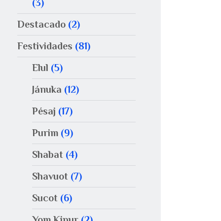
(3)
Destacado
(2)
Festividades
(81)
Elul
(5)
Jánuka
(12)
Pésaj
(17)
Purim
(9)
Shabat
(4)
Shavuot
(7)
Sucot
(6)
Yom Kipur
(2)