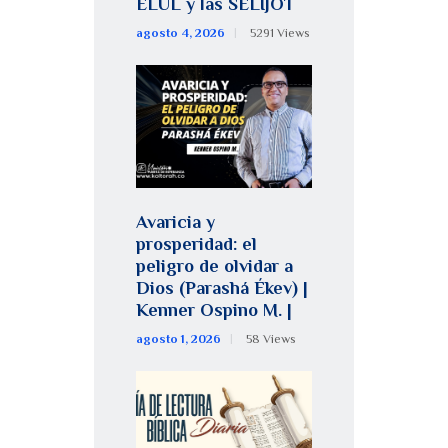
ELUL y las SELIJOT
agosto 4, 2026
5291
Views
Avaricia y
prosperidad: el
peligro de olvidar a
Dios (Parashá Ékev) |
Kenner Ospino M. |
agosto 1, 2026
58
Views