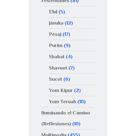
Festividades
(81)
Elul
(5)
Jánuka
(12)
Pésaj
(17)
Purim
(9)
Shabat
(4)
Shavuot
(7)
Sucot
(6)
Yom Kipur
(2)
Yom Teruah
(10)
Iluminando el Camino
(Reflexiones)
(10)
Multimedia
(455)