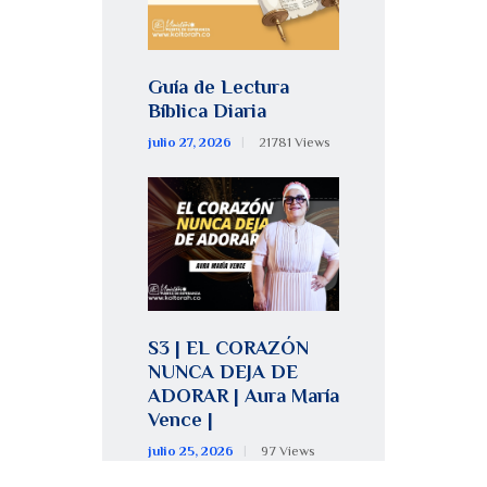
Guía de Lectura
Bíblica Diaria
julio 27, 2026
21781
Views
S3 | EL CORAZÓN
NUNCA DEJA DE
ADORAR | Aura María
Vence |
julio 25, 2026
97
Views