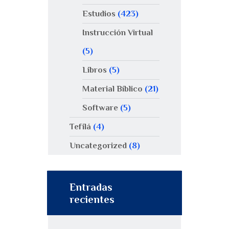
Estudios
(423)
Instrucción Virtual
(5)
Libros
(5)
Material Bíblico
(21)
Software
(5)
Tefilá
(4)
Uncategorized
(8)
Entradas
recientes