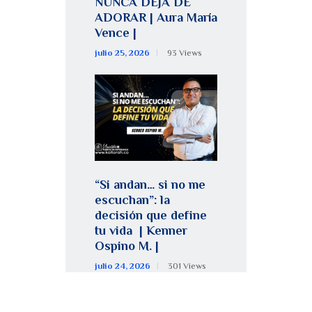
NUNCA DEJA DE
ADORAR | Aura María
Vence |
julio 25, 2026
93
Views
“Si andan… si no me
escuchan”: la
decisión que define
tu vida | Kenner
Ospino M. |
julio 24, 2026
301
Views