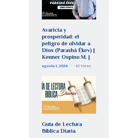
Avaricia y
prosperidad: el
peligro de olvidar a
Dios (Parashá Ékev) |
Kenner Ospino M. |
agosto 1, 2026
63
Views
Guía de Lectura
Bíblica Diaria