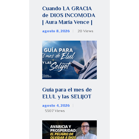
Cuando LA GRACIA
de DIOS INCOMODA
| Aura María Vence |
agosto 8, 2026
20
Views
Guía para el mes de
ELUL y las SELIJOT
agosto 4, 2026
5307
Views