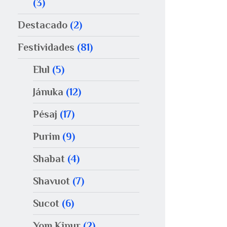
(3)
Destacado
(2)
Festividades
(81)
Elul
(5)
Jánuka
(12)
Pésaj
(17)
Purim
(9)
Shabat
(4)
Shavuot
(7)
Sucot
(6)
Yom Kipur
(2)