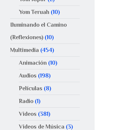
Yom Teruah
(10)
Iluminando el Camino
(Reflexiones)
(10)
Multimedia
(454)
Animación
(10)
Audios
(198)
Películas
(8)
Radio
(1)
Videos
(381)
Videos de Música
(3)