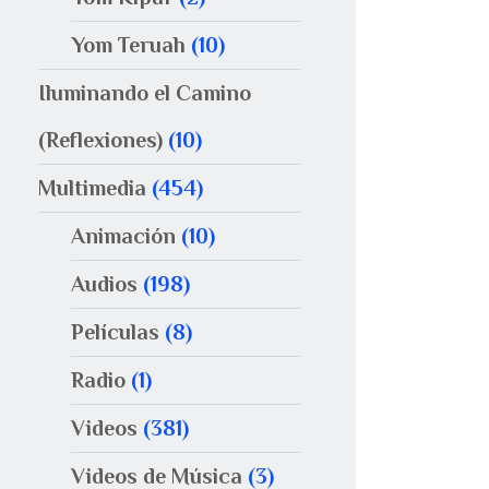
Yom Teruah
(10)
Iluminando el Camino
(Reflexiones)
(10)
Multimedia
(454)
Animación
(10)
Audios
(198)
Películas
(8)
Radio
(1)
Videos
(381)
Videos de Música
(3)