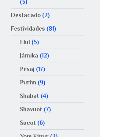
(3)
Destacado
(2)
Festividades
(81)
Elul
(5)
Jánuka
(12)
Pésaj
(17)
Purim
(9)
Shabat
(4)
Shavuot
(7)
Sucot
(6)
Yom Kipur
(2)